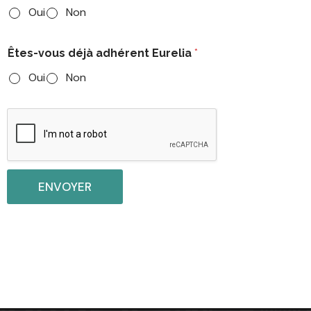
Oui
Non
Êtes-vous déjà adhérent Eurelia
*
Oui
Non
ENVOYER