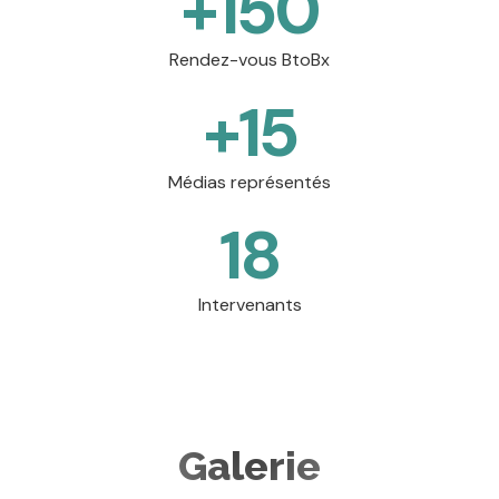
+
150
Rendez-vous BtoBx
+
15
Médias représentés
18
Intervenants
Galerie