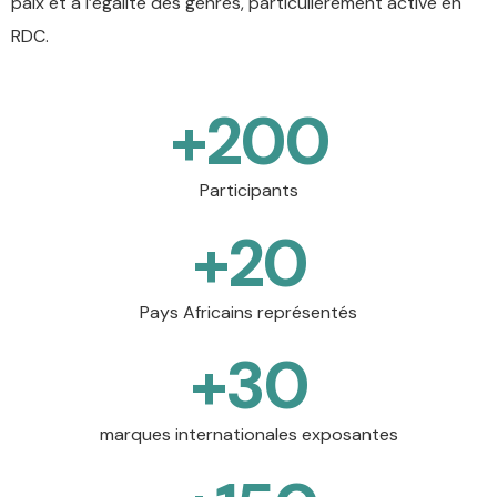
paix et à l’égalité des genres, particulièrement active en
RDC.
+
200
Participants
+
20
Pays Africains représentés
+
30
marques internationales exposantes